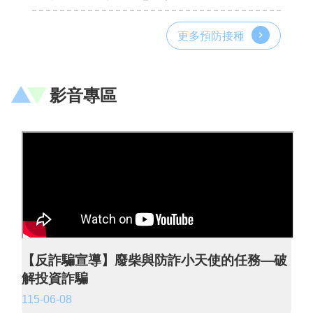
更多預防接種
影音專區
【反詐騙宣導】廢柴與防詐小天使的任務—破
解投資詐騙
115-06-08