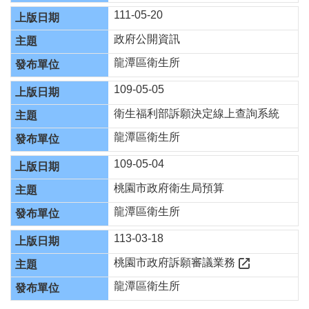
111-05-20
認
政府公開資訊
識
龍潭區衛生所
我
們
109-05-05
訊
衛生福利部訴願決定線上查詢系統
息
龍潭區衛生所
公
告
109-05-04
門
桃園市政府衛生局預算
診
資
龍潭區衛生所
訊
113-03-18
業
務
桃園市政府訴願審議業務
資
龍潭區衛生所
訊