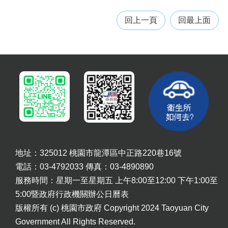
便
民
回上一頁
回最上面
服
務
機
關
通
訊
錄
政
府
資
訊
地址：325012 桃園市龍潭區中正路220巷16號
公
電話：03-4792033 傳真：03-4890890
開
服務時間：星期一至星期五 上午8:00至12:00 下午1:00至
5:00暨政府行政機關辦公日曆表
回
首
版權所有 (c) 桃園市政府 Copyright 2024 Taoyuan City
頁
Government All Rights Reserved.