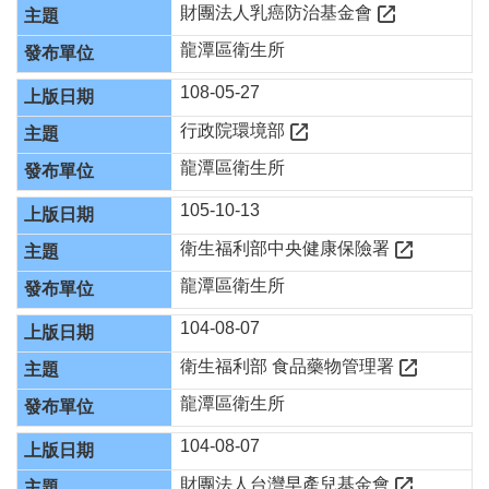
財團法人乳癌防治基金會
網
站
龍潭區衛生所
導
覽
108-05-27
市
行政院環境部
政
龍潭區衛生所
信
箱
105-10-13
常
衛生福利部中央健康保險署
見
問
龍潭區衛生所
題
104-08-07
桃
衛生福利部 食品藥物管理署
園
市
龍潭區衛生所
政
府
104-08-07
財團法人台灣早產兒基金會